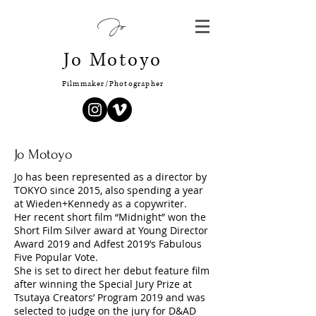
Jo Motoyo
Filmmaker/Photographer
Jo Motoyo
Jo has been represented as a director by
TOKYO since 2015, also spending a year
at Wieden+Kennedy as a copywriter.
Her recent short film “Midnight” won the
Short Film Silver award at Young Director
Award 2019 and Adfest 2019’s Fabulous
Five Popular Vote.
She is set to direct her debut feature film
after winning the Special Jury Prize at
Tsutaya Creators’ Program 2019 and was
selected to judge on the jury for D&AD